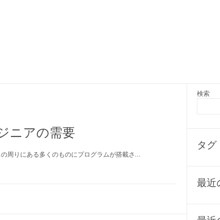
検索
ンジニアの需要
タグ
ちの周りにある多くのものにプログラムが搭載さ…
最近