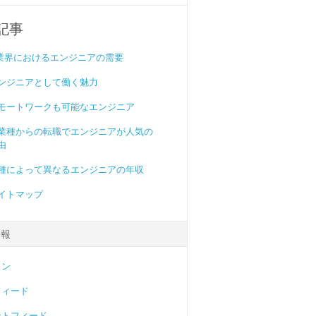
記事
T業界におけるエンジニアの需要
ンジニアとして働く魅力
モートワークも可能なエンジニア
業種からの転職でエンジニアが人気の
由
種によって異なるエンジニアの年収
イトマップ
情報
イン
フィード
ントフィード